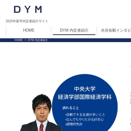
2015年新卒内定者紹介サイト
HOME
DYM 内定者紹介
水谷佑毅インタ
HOME
>
DYM 内定者紹介