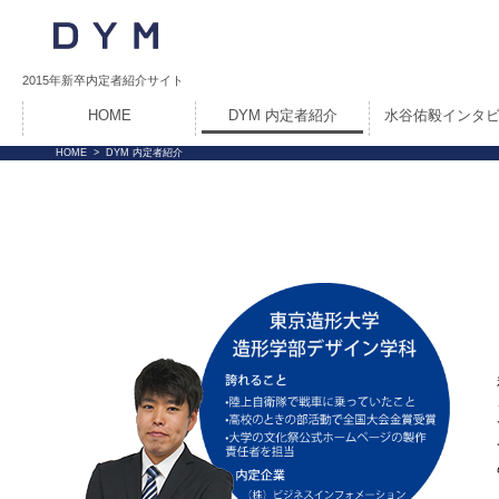
2015年新卒内定者紹介サイト
HOME
DYM 内定者紹介
水谷佑毅インタ
HOME
>
DYM 内定者紹介