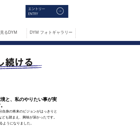
見るDYM
DYM フォトギャラリー
環境と、私のやりたい事が実
す。
分自身の将来のビジョンがはっきりと
なども踏まえ、興味が深かったです。
えるようになりました。