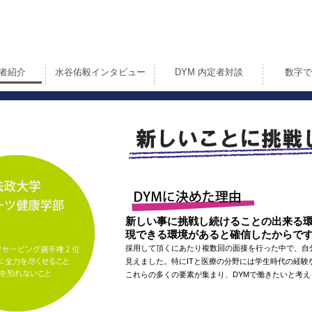
定者紹介
水谷佑毅インタビュー
DYM 内定者対談
数字で
新しい事に挑戦し続けることの出来る
現できる環境があると確信したからで
採用して頂くにあたり複数回の面接を行った中で、自
見えました。特にITと医療の分野には学生時代の経験
これらの多くの要素が集まり、DYMで働きたいと考