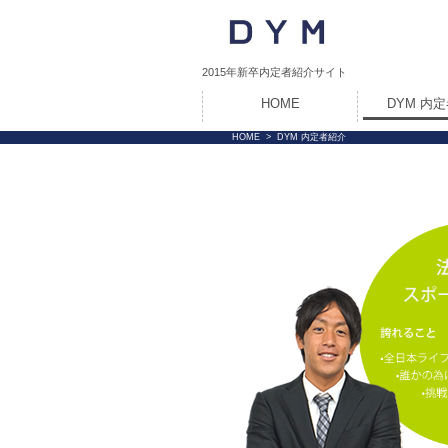
2015年新卒内定者紹介サイト
HOME
DYM 内
HOME
>
DYM 内定者紹介