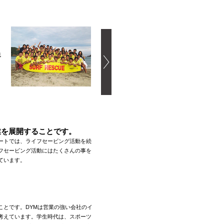
残
業を展開することです。
ートでは、ライフセービング活動を続
フセービング活動にはたくさんの事を
ています。
ことです。DYMは営業の強い会社のイ
考えています。学生時代は、スポーツ