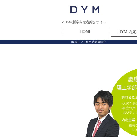
2015年新卒内定者紹介サイト
HOME
DYM 内
HOME
>
DYM 内定者紹介