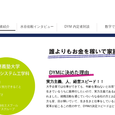
定者紹介
水谷佑毅インタビュー
DYM 内定者対談
数字で
実力主義、人、経営スピード！！
大手企業では仕事ができても、年齢を重ねないと出世
生きているうちに親孝行したいので、実力主義である
れました。就職活動を通じていろいろな会社の方とお
方も皆、目が輝いていて、生き生きと仕事をしている
変革が起こるこの世の中で、DYMの決定スピードは