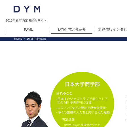
2015年新卒内定者紹介サイト
HOME
DYM 内定者紹介
水谷佑毅インタ
HOME
>
DYM 内定者紹介